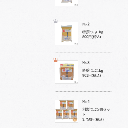
2
No.
特撰つぶ1kg
800円(税込)
3
No.
吟醸つぶ1kg
961円(税込)
4
No.
別製つぶ5個セッ
ト
3,750円(税込)