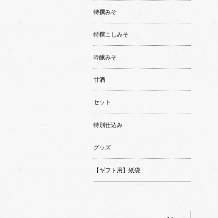
特撰みそ
特撰こしみそ
吟醸みそ
甘酒
セット
特別仕込み
グッズ
【ギフト用】紙袋