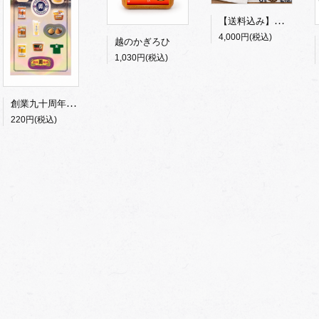
【送料込み】九十周年記念特別セット
4,000円(税込)
越のかぎろひ
1,030円(税込)
創業九十周年記念シール
220円(税込)