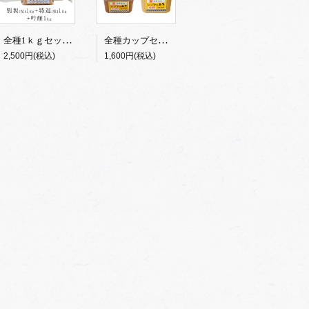
全種1ｋｇセット（つぶ）
全種カップセット【つぶ】
2,500円(税込)
1,600円(税込)