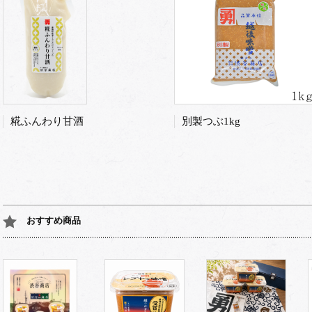
糀ふんわり甘酒
別製つぶ1kg
おすすめ商品