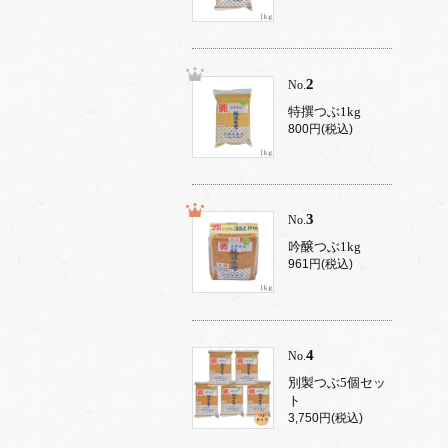
2
No.
特撰つぶ1kg
800円(税込)
3
No.
吟醸つぶ1kg
961円(税込)
4
No.
別製つぶ5個セッ
ト
3,750円(税込)