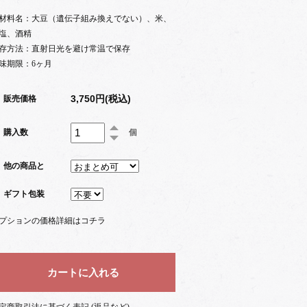
材料名：大豆（遺伝子組み換えでない）、米、
塩、酒精
存方法：直射日光を避け常温で保存
味期限：6ヶ月
3,750円(税込)
販売価格
購入数
個
他の商品と
ギフト包装
プションの価格詳細はコチラ
定商取引法に基づく表記 (返品など)