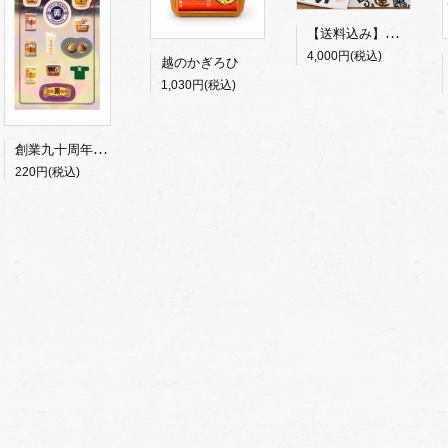
【送料込み】九十周年記念特別セット
4,000円(税込)
越のかぎろひ
1,030円(税込)
創業九十周年記念シール
220円(税込)