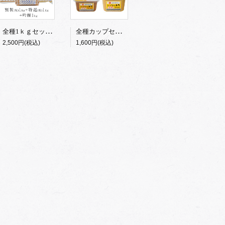
全種1ｋｇセット（つぶ）
全種カップセット【つぶ】
2,500円(税込)
1,600円(税込)