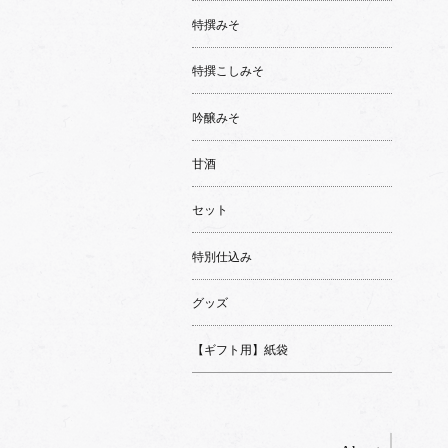
特撰みそ
特撰こしみそ
吟醸みそ
甘酒
セット
特別仕込み
グッズ
【ギフト用】紙袋