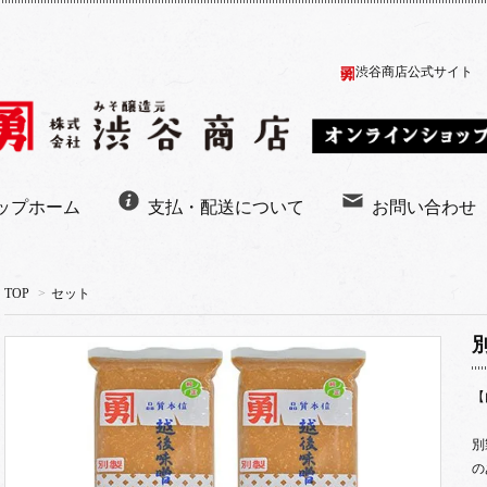
渋谷商店公式サイト
ップホーム
支払・配送について
お問い合わせ
TOP
>
セット
【
別
の