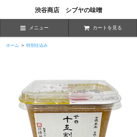
渋谷商店 シブヤの味噌
メニュー
カートを見る
ホーム
>
特別仕込み